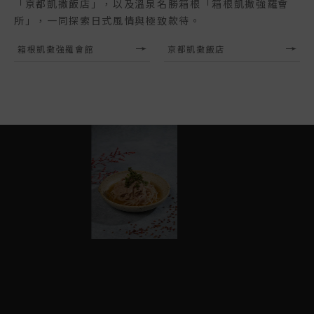
「京都凱撒飯店」，以及溫泉名勝箱根「箱根凱撒強羅會
所」，一同探索日式風情與極致款待。
箱根凱撒強羅會館
京都凱撒飯店