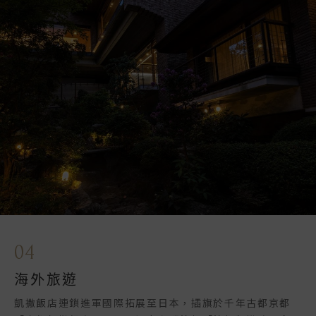
04
海外旅遊
凱撒飯店連鎖進軍國際拓展至日本，插旗於千年古都京都