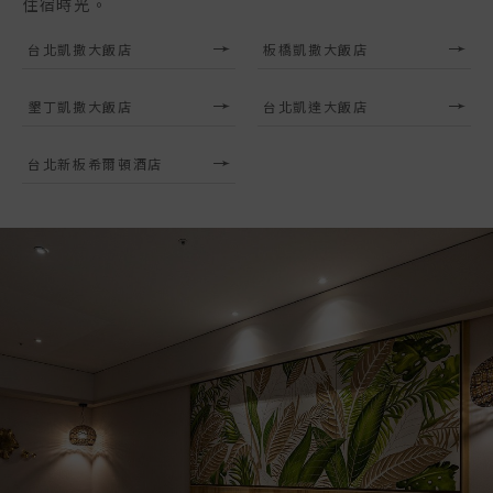
住宿時光。
台北凱撒大飯店
板橋凱撒大飯店
墾丁凱撒大飯店
台北凱達大飯店
台北新板希爾頓酒店