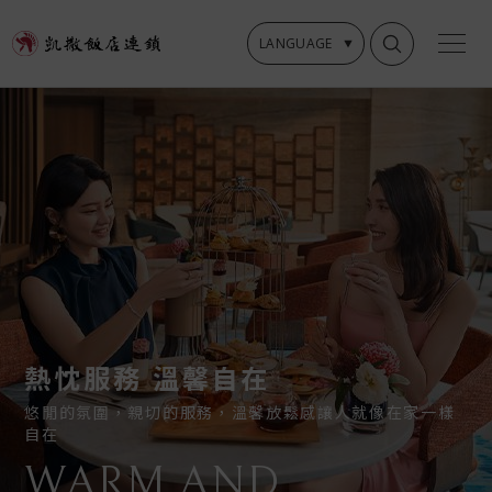
LANGUAGE
熱忱服務 溫馨自在
悠閒的氛圍，親切的服務，溫馨放鬆感讓人就像在家一樣
自在
WARM AND