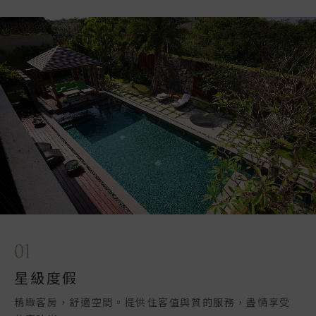
01
星級度假
精緻客房，舒適空間。提供住客值與質的服務，盡情享受