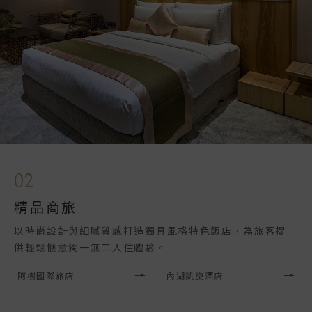
02
精品商旅
以時尚設計與細膩質感打造獨具風格特色飯店，為旅客提
供輕鬆愜意獨一無二入住體驗。
阿樹國際旅店
內湖凱旋酒店