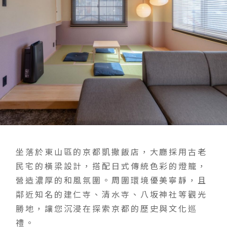
坐落於東山區的京都凱撒飯店，大廳採用古老
民宅的橫梁設計，搭配日式傳統色彩的燈籠，
營造濃厚的和風氛圍。周圍環境優美寧靜，且
鄰近知名的建仁寺、清水寺、八坂神社等觀光
勝地，讓您沉浸在探索京都的歷史與文化巡
禮。