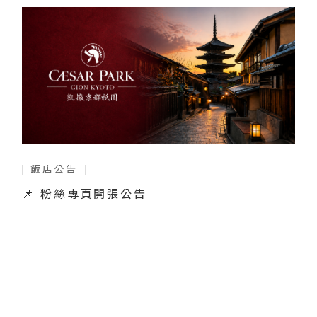
飯店公告
📌 粉絲專頁開張公告