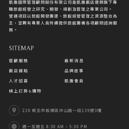
凱撒國際管理顧問股份有限公司是凱撒飯店連鎖旗下專
職旅館經營之研究、開發、規劃及管理之專業公司。
營運項目以旅館開發籌建、旅館經營管理之資源整合為
主，並聘有專業人員持續提供旅館籌備各項顧問諮詢服
務。
SITEMAP
管顧服務
最新消息
飯店據點
品牌故事
人才招募
凱撒會員
線上訂房&購物
220 新北市板橋區中山路一段139號3樓
週一至週五 8:30 AM – 5:30 PM