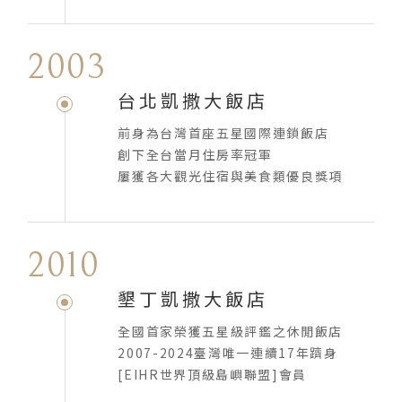
2003
台北凱撒大飯店
前身為台灣首座五星國際連鎖飯店
創下全台當月住房率冠軍
屢獲各大觀光住宿與美食類優良獎項
2010
墾丁凱撒大飯店
全國首家榮獲五星級評鑑之休閒飯店
2007-2024臺灣唯一連續17年躋身
[EIHR世界頂級島嶼聯盟]會員