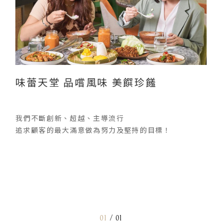
味蕾天堂 品嚐風味 美饌珍饈
我們不斷創新、超越、主導流行
追求顧客的最大滿意做為努力及堅持的目標！
01
/
01