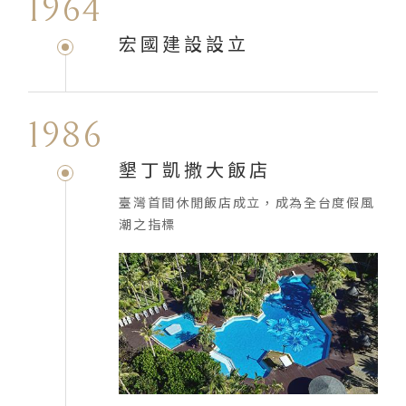
1964
宏國建設設立
1986
墾丁凱撒大飯店
臺灣首間休閒飯店成立，成為全台度假風
潮之指標