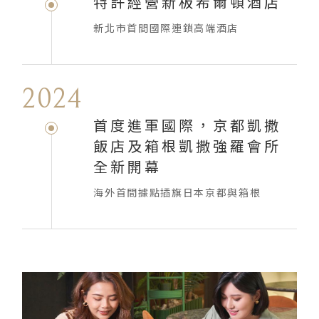
特許經營新板希爾頓酒店
新北市首間國際連鎖高端酒店
2024
首度進軍國際，京都凱撒
飯店及箱根凱撒強羅會所
全新開幕
海外首間據點插旗日本京都與箱根