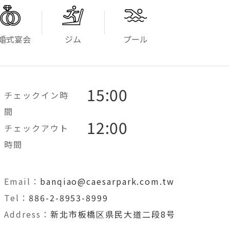
婚式宴会
ジム
プール
15:00
チェックイン時
間
12:00
チェックアウト
時間
Email：
banqiao@caesarpark.com.tw
Tel：
886-2-8953-8999
Address：
新北市板橋区県民大道二段8号