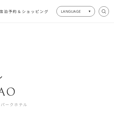
LANGUAGE
宿泊予約＆ショッピング
ル
IAO
ーパークホテル