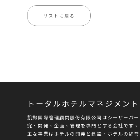
リストに戻る
トータルホテルマネジメント
凱撒国際管理顧問股份有限公司はシーザーパー
究、開発、企画、管理を専門とする会社です。
主な事業はホテルの開発と建設、ホテルの経営