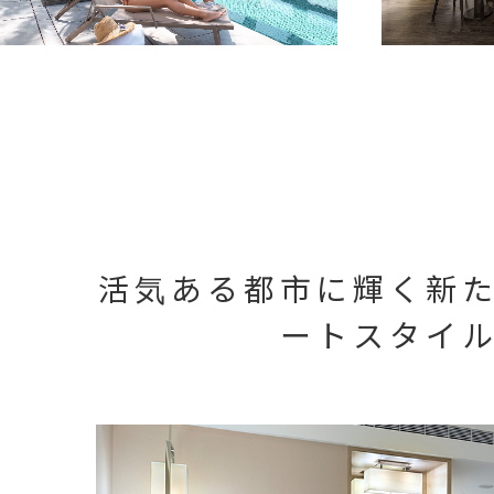
活気ある都市に輝く新
ートスタイ