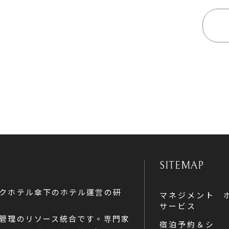
SITEMAP
クホテル傘下のホテル運営の研
マネジメント
サービス
管理のリソース統合です。専門家
宿泊予約＆シ