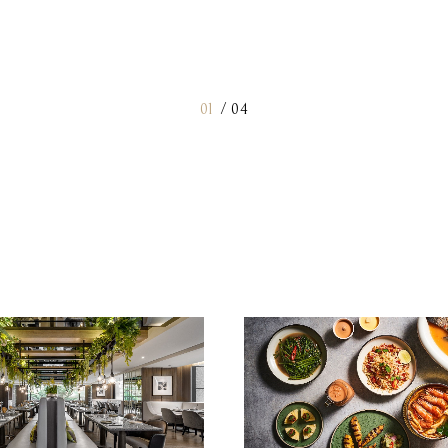
01
/
04