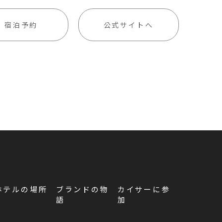
宿泊予約
公式サイトへ
ホテルの場所
ブランドの物
カイサーに参
語
加