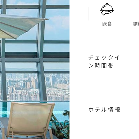
飲食
結
チェックイ
ン時間帯
ホテル情報