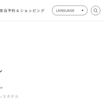
LANGUAGE
宿泊予約＆ショッピング
ル
L
レスホテル