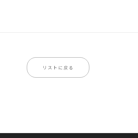
リストに戻る