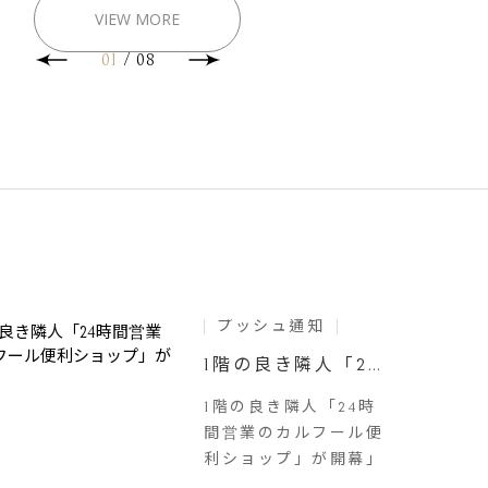
VIEW MORE
01
/
08
プッシュ通知
1階の良き隣人「24
時間営業のカルフー
ル便利ショップ」が
1階の良き隣人「24時
開幕
間営業のカルフール便
利ショップ」が開幕」