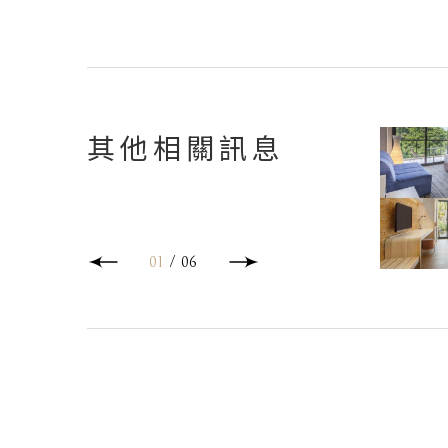
其他相關訊息
01
/
06