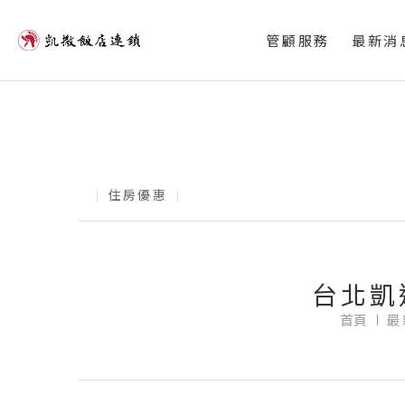
管顧服務
最新消
住房優惠
台
北
凱
首頁
最