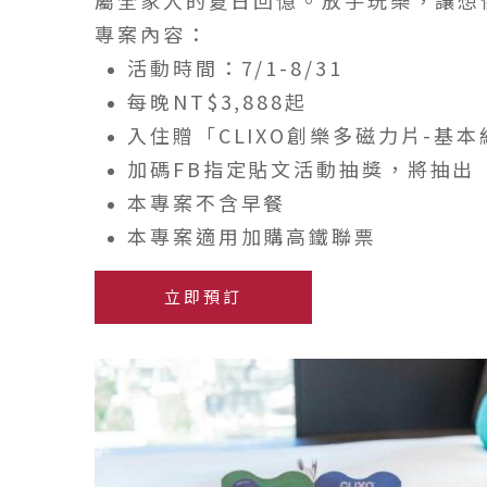
專案內容：
活動時間：7/1-8/31
每晚NT$3,888起
入住贈「CLIXO創樂多磁力片-基本組
加碼FB指定貼文活動抽獎，將抽出「
本專案不含早餐
本專案適用加購高鐵聯票
立即預訂