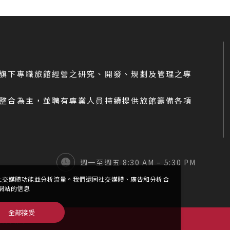
旗下專職旅館經營之研究、開發、規劃及管理之專
整合為主，並聘有專業人員持續提供旅館籌備各項
週一至週五 8:30 AM – 5:30 PM
提供社交媒體功能並分析流量。我們還同社交媒體、廣告和分析合
網站的信息
全部接受
網頁設計
•
iBest