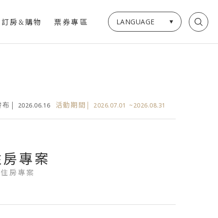
LANGUAGE
上訂房&購物
票券專區
2026.06.16
2026.07.01
~2026.08.31
發布
活動期間
住
房
專
案
期住房專案