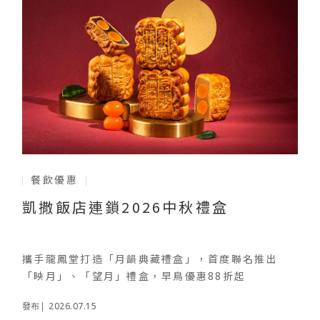
餐飲優惠
凱撒飯店連鎖2026中秋禮盒
攜手龍鳳堂打造「月韻典藏禮盒」，首度聯名推出
「映月」、「望月」禮盒，早鳥優惠88折起
2026.07.15
發布