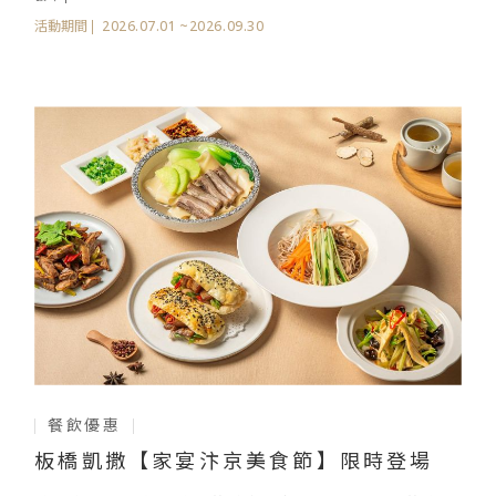
彩體驗。
2026.07.01
~2026.09.30
活動期間
餐飲優惠
板橋凱撒【家宴汴京美食節】限時登場