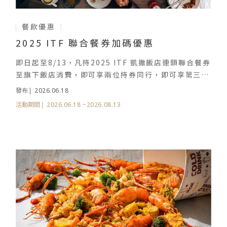
餐飲優惠
2025 ITF 聯合餐券加碼優惠
即日起至8/13，凡持2025 ITF 凱撒飯店連鎖聯合餐券
至旗下飯店消費，即可享兩位持券同行，即可享第三位
孩童免費用餐
2026.06.18
發布
2026.06.18
~2026.08.13
活動期間