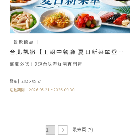
餐飲優惠
台北凱撒【王朝中餐廳 夏日新菜單登
場】
盛夏必吃！9道台味海鮮清爽開胃
2026.05.21
發布
2026.05.21
~2026.09.30
活動期間
最末頁 (2)